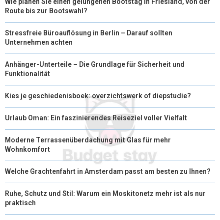
Wie planen Sie einen gelungenen Bootstag in Friesland, von der
Route bis zur Bootswahl?
Stressfreie Büroauflösung in Berlin – Darauf sollten
Unternehmen achten
Anhänger-Unterteile – Die Grundlage für Sicherheit und
Funktionalität
Kies je geschiedenisboek: overzichtswerk of diepstudie?
Urlaub Oman: Ein faszinierendes Reiseziel voller Vielfalt
Moderne Terrassenüberdachung mit Glas für mehr
Wohnkomfort
Welche Grachtenfahrt in Amsterdam passt am besten zu Ihnen?
Ruhe, Schutz und Stil: Warum ein Moskitonetz mehr ist als nur
praktisch