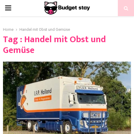
Home
Handel mit Obst und Gemüse
Tag : Handel mit Obst und
Gemüse