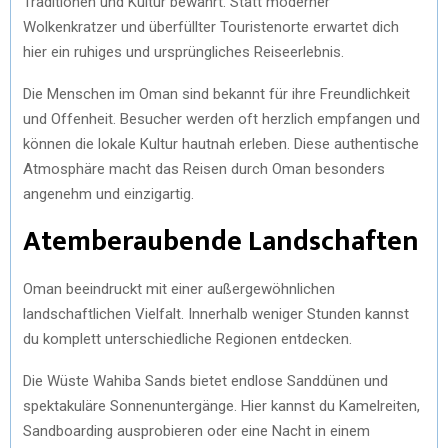
Traditionen und Kultur bewahrt. Statt moderner
Wolkenkratzer und überfüllter Touristenorte erwartet dich
hier ein ruhiges und ursprüngliches Reiseerlebnis.
Die Menschen im Oman sind bekannt für ihre Freundlichkeit
und Offenheit. Besucher werden oft herzlich empfangen und
können die lokale Kultur hautnah erleben. Diese authentische
Atmosphäre macht das Reisen durch Oman besonders
angenehm und einzigartig.
Atemberaubende Landschaften
Oman beeindruckt mit einer außergewöhnlichen
landschaftlichen Vielfalt. Innerhalb weniger Stunden kannst
du komplett unterschiedliche Regionen entdecken.
Die Wüste Wahiba Sands bietet endlose Sanddünen und
spektakuläre Sonnenuntergänge. Hier kannst du Kamelreiten,
Sandboarding ausprobieren oder eine Nacht in einem