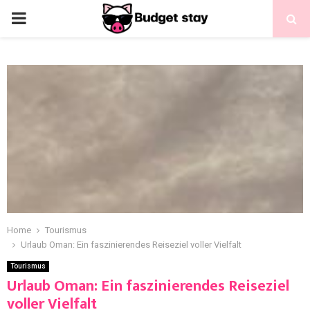
Home
Tourismus
Urlaub Oman: Ein faszinierendes Reiseziel voller Vielfalt
Tourismus
Urlaub Oman: Ein faszinierendes Reiseziel
voller Vielfalt