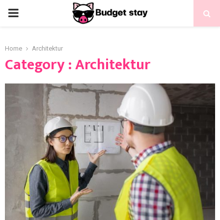
Home
Architektur
Category : Architektur