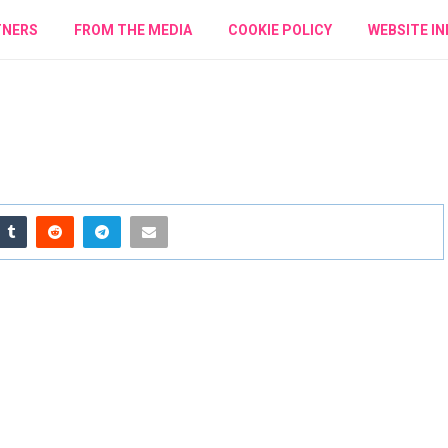
TNERS
FROM THE MEDIA
COOKIE POLICY
WEBSITE IN