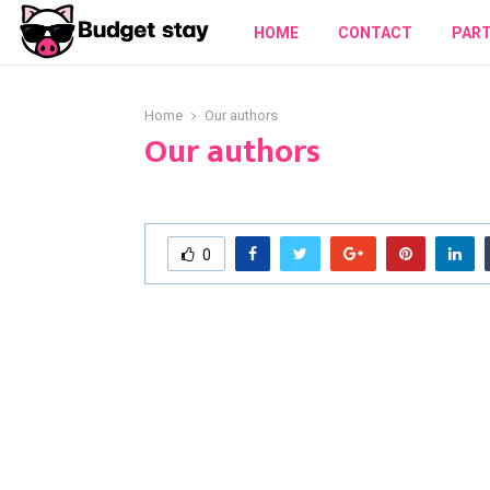
HOME
CONTACT
PAR
Home
Our authors
Our authors
0