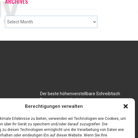
ARCHIVES
Der beste höhenverstellbare Schreibtisch
Branchenbuch Krefeld
für CNC
Berechtigungen verwalten
timale Erlebnisse zu bieten, verwenden wir Technologien wie Cookies, um
n über Ihr Gerät zu speichern und/oder darauf zuzugreifen. Die
zu diesen Technologien ermöglicht uns die Verarbeitung von Daten wie
rhalten oder eindeutigen IDs auf dieser Website. Wenn Sie Ihre