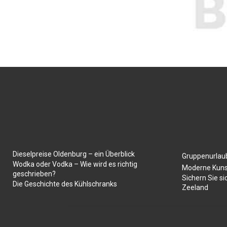
Dieselpreise Oldenburg – ein Überblick
Gruppenurlaub
Wodka oder Vodka – Wie wird es richtig
Moderne Kuns
geschrieben?
Sichern Sie si
Die Geschichte des Kühlschranks
Zeeland