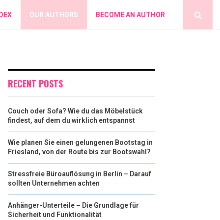
DEX
OUR AUTHORS
BECOME AN AUTHOR
RECENT POSTS
Couch oder Sofa? Wie du das Möbelstück
findest, auf dem du wirklich entspannst
Wie planen Sie einen gelungenen Bootstag in
Friesland, von der Route bis zur Bootswahl?
Stressfreie Büroauflösung in Berlin – Darauf
sollten Unternehmen achten
Anhänger-Unterteile – Die Grundlage für
Sicherheit und Funktionalität