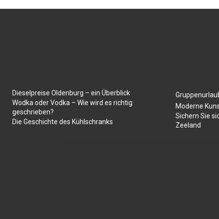
Dieselpreise Oldenburg – ein Überblick
Gruppenurlaub
Wodka oder Vodka – Wie wird es richtig
Moderne Kuns
geschrieben?
Sichern Sie si
Die Geschichte des Kühlschranks
Zeeland