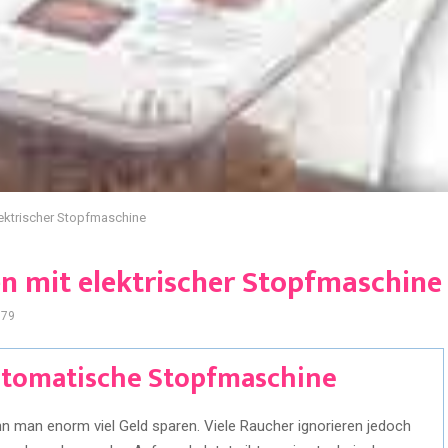
lektrischer Stopfmaschine
en mit elektrischer Stopfmaschine
779
utomatische Stopfmaschine
nn man enorm viel Geld sparen. Viele Raucher ignorieren jedoch