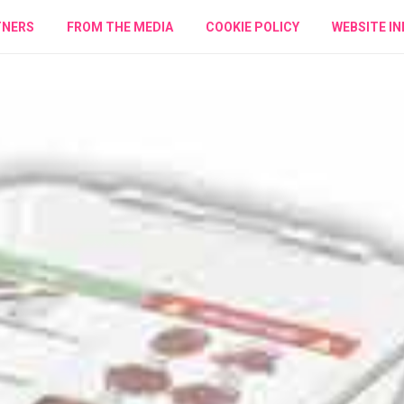
TNERS
FROM THE MEDIA
COOKIE POLICY
WEBSITE IN