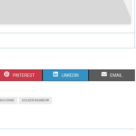
PINTEREST
LINKEDIN
EMAIL
MASCHINE
GOLDEN RAINBOW