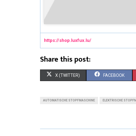
https://shop.luxfux.lu/
Share this post:
X (TWITTER)
FACEBOOK
AUTOMATISCHE STOPFMASCHINE
ELEKTRISCHE STOPF