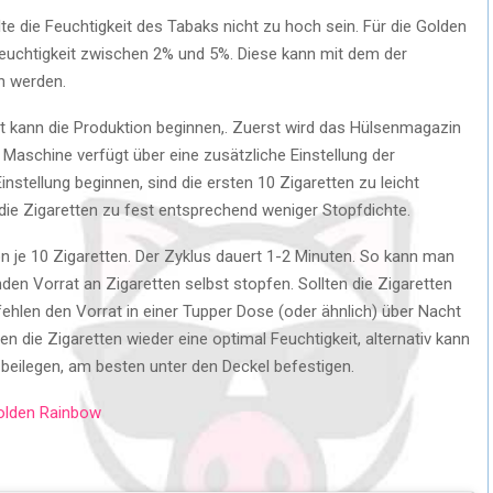
lte die Feuchtigkeit des Tabaks nicht zu hoch sein. Für die Golden
feuchtigkeit zwischen 2% und 5%. Diese kann mit dem der
n werden.
 kann die Produktion beginnen,. Zuerst wird das Hülsenmagazin
e Maschine verfügt über eine zusätzliche Einstellung der
Einstellung beginnen, sind die ersten 10 Zigaretten zu leicht
 die Zigaretten zu fest entsprechend weniger Stopfdichte.
n je 10 Zigaretten. Der Zyklus dauert 1-2 Minuten. So kann man
den Vorrat an Zigaretten selbst stopfen. Sollten die Zigaretten
ehlen den Vorrat in einer Tupper Dose (oder ähnlich) über Nacht
 die Zigaretten wieder eine optimal Feuchtigkeit, alternativ kann
eilegen, am besten unter den Deckel befestigen.
Golden Rainbow