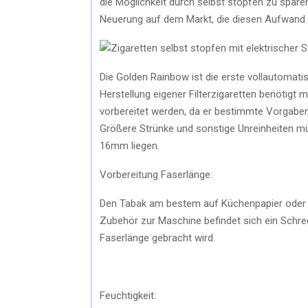
die Möglichkeit durch selbst stopfen zu spare
Neuerung auf dem Markt, die diesen Aufwand 
Die Golden Rainbow ist die erste vollautomat
Herstellung eigener Filterzigaretten benötigt
vorbereitet werden, da er bestimmte Vorgaben 
Größere Strünke und sonstige Unreinheiten m
16mm liegen.
Vorbereitung Faserlänge:
Den Tabak am bestem auf Küchenpapier oder Ze
Zubehör zur Maschine befindet sich ein Schred
Faserlänge gebracht wird.
Feuchtigkeit: