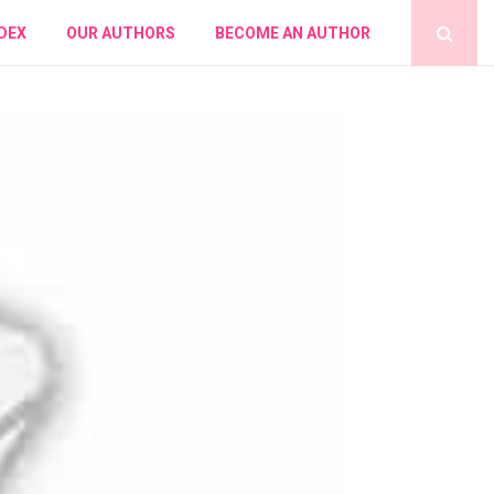
DEX
OUR AUTHORS
BECOME AN AUTHOR