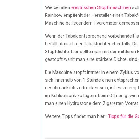
Wie bei allen
elektrischen Stopfmaschinen
sol
Rainbow empfiehlt der Hersteller einen Tabak
Maschine beiliegendem Hygrometer gemesse
Wenn der Tabak entsprechend vorbehandelt ist
befüllt, danach der Tabaktrichter ebenfalls. Di
Stopfdichte, hier sollte man mit der mittleren 
gestopft wählt man eine stärkere Dichte, sind
Die Maschine stopft immer in einem Zyklus vo
sich innerhalb von 1 Stunde einen entsprechen
geschmacklich zu trocken sein, ist es zu empf
im Kühlschrank zu lagern, beim Öffnen gewinnen
man einen Hydrostone dem Zigaretten Vorrat b
Weitere Tipps findet man hier:
Tipps für die 