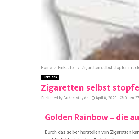
Home
Einkaufen
Zigaretten selbst stopfen mit e
Einkaufen
Zigaretten selbst stopf
Published by Budgetstay.de
April 8, 2020
0
2
Golden Rainbow – die a
Durch das selber herstellen von Zigaretten ka