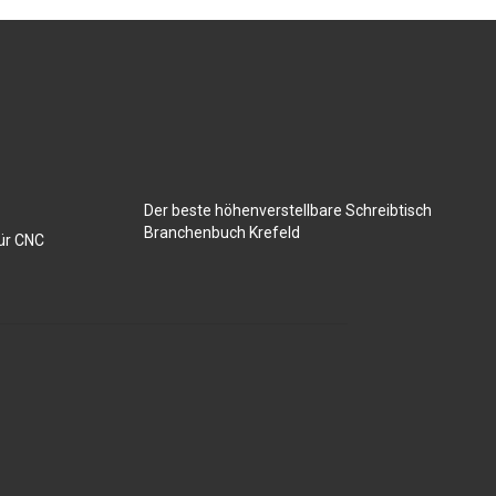
Der beste höhenverstellbare Schreibtisch
Branchenbuch Krefeld
für CNC