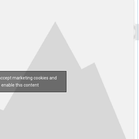
 accept marketing cookies and
enable this content