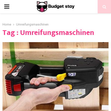
Home
Umreifungsmaschinen
Tag : Umreifungsmaschinen