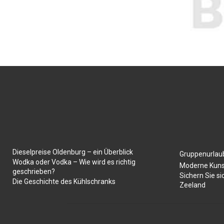
Dieselpreise Oldenburg – ein Überblick
Gruppenurlaub
Wodka oder Vodka – Wie wird es richtig
Moderne Kuns
geschrieben?
Sichern Sie si
Die Geschichte des Kühlschranks
Zeeland