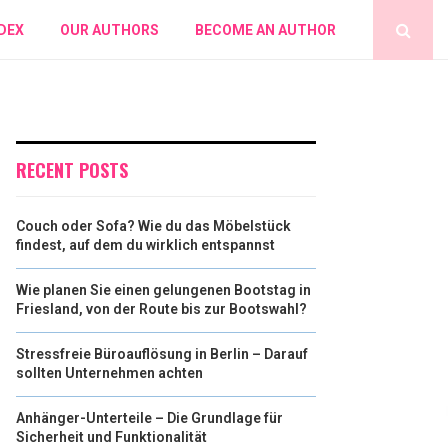
DEX
OUR AUTHORS
BECOME AN AUTHOR
RECENT POSTS
Couch oder Sofa? Wie du das Möbelstück
findest, auf dem du wirklich entspannst
Wie planen Sie einen gelungenen Bootstag in
Friesland, von der Route bis zur Bootswahl?
Stressfreie Büroauflösung in Berlin – Darauf
sollten Unternehmen achten
Anhänger-Unterteile – Die Grundlage für
Sicherheit und Funktionalität