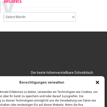
ARCHIVES
Der beste höhenverstellbare Schreibtisch
Branchenbuch Krefeld
für CNC
Berechtigungen verwalten
timale Erlebnisse zu bieten, verwenden wir Technologien wie Cookies, um
n über Ihr Gerät zu speichern und/oder darauf zuzugreifen. Die
zu diesen Technologien ermöglicht uns die Verarbeitung von Daten wie
rhalten oder eindeutigen IDs auf dieser Website. Wenn Sie Ihre