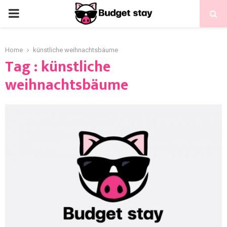
Home
künstliche weihnachtsbäume
Tag : künstliche
weihnachtsbäume