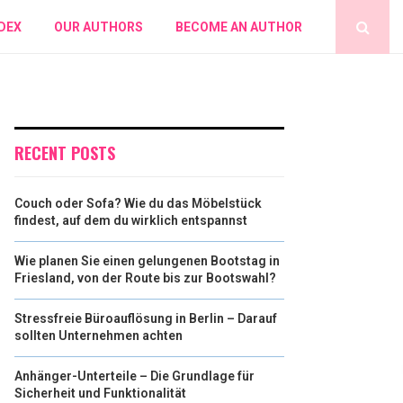
DEX
OUR AUTHORS
BECOME AN AUTHOR
RECENT POSTS
Couch oder Sofa? Wie du das Möbelstück
findest, auf dem du wirklich entspannst
Wie planen Sie einen gelungenen Bootstag in
Friesland, von der Route bis zur Bootswahl?
Stressfreie Büroauflösung in Berlin – Darauf
sollten Unternehmen achten
Anhänger-Unterteile – Die Grundlage für
Sicherheit und Funktionalität