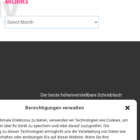
ARCHIVES
Der beste höhenverstellbare Schreibtisch
Branchenbuch Krefeld
für CNC
Berechtigungen verwalten
timale Erlebnisse zu bieten, verwenden wir Technologien wie Cookies, um
n über Ihr Gerät zu speichern und/oder darauf zuzugreifen. Die
zu diesen Technologien ermöglicht uns die Verarbeitung von Daten wie
rhalten oder eindeutigen IDs auf dieser Website. Wenn Sie Ihre