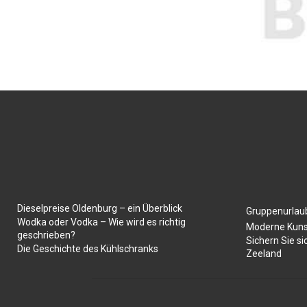
Dieselpreise Oldenburg – ein Überblick
Gruppenurlaub
Wodka oder Vodka – Wie wird es richtig
Moderne Kuns
geschrieben?
Sichern Sie si
Die Geschichte des Kühlschranks
Zeeland