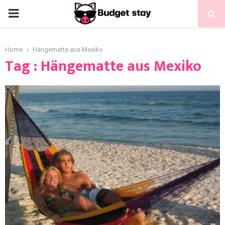
Home
Hängematte aus Mexiko
Tag : Hängematte aus Mexiko