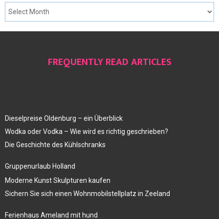
FREQUENTLY READ ARTICLES
Dieselpreise Oldenburg – ein Überblick
Wodka oder Vodka – Wie wird es richtig geschrieben?
Die Geschichte des Kühlschranks
Gruppenurlaub Holland
Moderne Kunst Skulpturen kaufen
Sichern Sie sich einen Wohnmobilstellplatz in Zeeland
Ferienhaus Ameland mit hund