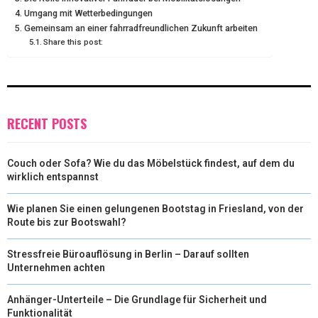
Umgang mit Wetterbedingungen
E
K
S
N
Gemeinsam an einer fahrradfreundlichen Zukunft arbeiten
Share this post:
R
T
)
RECENT POSTS
Couch oder Sofa? Wie du das Möbelstück findest, auf dem du
wirklich entspannst
Wie planen Sie einen gelungenen Bootstag in Friesland, von der
Route bis zur Bootswahl?
Stressfreie Büroauflösung in Berlin – Darauf sollten
Unternehmen achten
Anhänger-Unterteile – Die Grundlage für Sicherheit und
Funktionalität