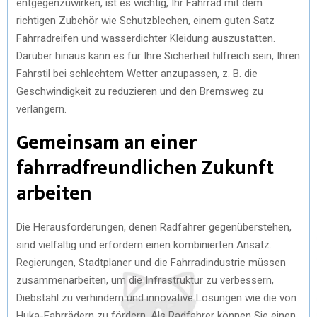
entgegenzuwirken, ist es wichtig, Ihr Fahrrad mit dem
richtigen Zubehör wie Schutzblechen, einem guten Satz
Fahrradreifen und wasserdichter Kleidung auszustatten.
Darüber hinaus kann es für Ihre Sicherheit hilfreich sein, Ihren
Fahrstil bei schlechtem Wetter anzupassen, z. B. die
Geschwindigkeit zu reduzieren und den Bremsweg zu
verlängern.
Gemeinsam an einer
fahrradfreundlichen Zukunft
arbeiten
Die Herausforderungen, denen Radfahrer gegenüberstehen,
sind vielfältig und erfordern einen kombinierten Ansatz.
Regierungen, Stadtplaner und die Fahrradindustrie müssen
zusammenarbeiten, um die Infrastruktur zu verbessern,
Diebstahl zu verhindern und innovative Lösungen wie die von
Huka-Fahrrädern zu fördern. Als Radfahrer können Sie einen