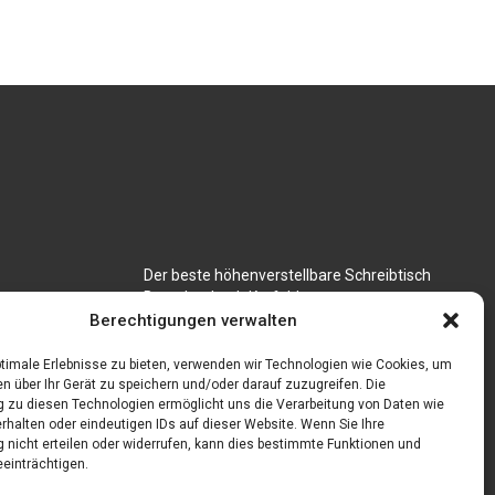
Der beste höhenverstellbare Schreibtisch
Branchenbuch Krefeld
für CNC
Berechtigungen verwalten
timale Erlebnisse zu bieten, verwenden wir Technologien wie Cookies, um
n über Ihr Gerät zu speichern und/oder darauf zuzugreifen. Die
zu diesen Technologien ermöglicht uns die Verarbeitung von Daten wie
rhalten oder eindeutigen IDs auf dieser Website. Wenn Sie Ihre
nicht erteilen oder widerrufen, kann dies bestimmte Funktionen und
einträchtigen.