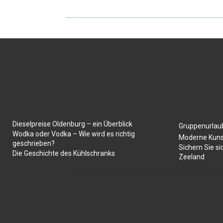
Dieselpreise Oldenburg – ein Überblick
Gruppenurlaub
Wodka oder Vodka – Wie wird es richtig
Moderne Kuns
geschrieben?
Sichern Sie si
Die Geschichte des Kühlschranks
Zeeland