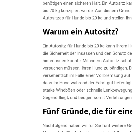
benötigen einen sicheren Halt. Ein Autositz k
bis 20 kg konzipiert wurde. Aus diesem Grund e
Autositzes für Hunde bis 20 kg und stellen Ih
Warum ein Autositz?
Ein Autositz für Hunde bis 20 kg kann Ihrem H
die Sicherheit der Insassen und den Schutz de
hinterlassen könnte. Mit einem Autositz schüt
versuchen müssen, Ihren Hund zu bändigen. Dam
versehentlich im Falle einer Vollbremsung auf
dass Ihr Hund während der Fahrt gut befestigt 
starke Windböen oder schnelle Lenkbewegungen
Gegend fliegt, und beugen somit Verletzungen 
Fünf Gründe, die für ei
Nachfolgend haben wir für Sie fünf weitere Gr