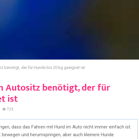
 benötigt, der für Hunde bis 20 kg geeignet ist
Autositz benötigt, der für
t ist
723
ngen, dass das Fahren mit Hund im Auto nicht immer einfach ist.
z bewegen und herumspringen, aber auch kleinere Hunde