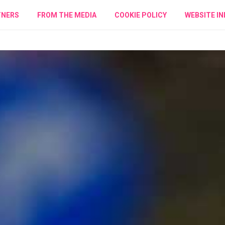
TNERS
FROM THE MEDIA
COOKIE POLICY
WEBSITE IN