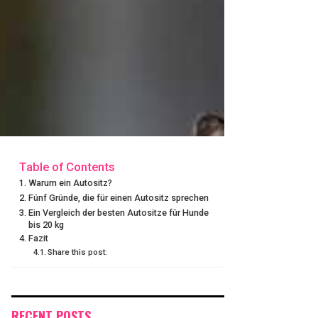
Table of Contents
Warum ein Autositz?
Fünf Gründe, die für einen Autositz sprechen
Ein Vergleich der besten Autositze für Hunde
bis 20 kg
Fazit
Share this post:
RECENT POSTS