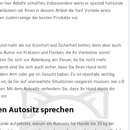
ann hier Abhilfe schaffen, insbesondere wenn er speziell fürHunde
rläutern wir Ihnen in diesem Artikel die fünf Vorteile eines
nen zudem einige der besten Produkte vor.
und mehr als nur Komfort und Sicherheit bieten, denn aber auch
s Autos vor Kratzern und Flecken, die Ihr Vierbeiner sonst
zen Sie sich vor Ablenkung am Steuer, da Sie nicht mehr
it sind Sie sich auch sicher, dass Sie Ihren Hund nicht
 dem Arm oder gar im Gesicht haben. Es ist ebenfalls wichtig,
ist, da Sie auf unerwartete Situationen reagieren müssen, wie z.B.
. Mit dem Autositz verhindern Sie, dass Ihr Hund durch die
vor.
nen Autositz sprechen
ünde aufgelistet, warum ein Autositz für Hunde bis 20 kg ein