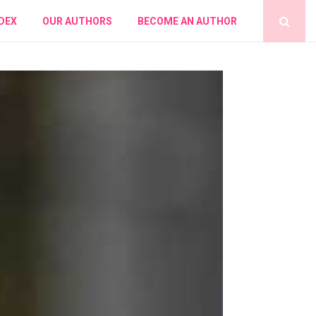
DEX
OUR AUTHORS
BECOME AN AUTHOR