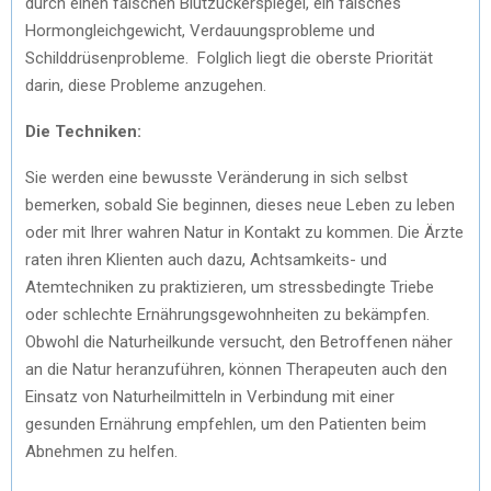
durch einen falschen Blutzuckerspiegel, ein falsches
Hormongleichgewicht, Verdauungsprobleme und
Schilddrüsenprobleme. Folglich liegt die oberste Priorität
darin, diese Probleme anzugehen.
Die Techniken:
Sie werden eine bewusste Veränderung in sich selbst
bemerken, sobald Sie beginnen, dieses neue Leben zu leben
oder mit Ihrer wahren Natur in Kontakt zu kommen. Die Ärzte
raten ihren Klienten auch dazu, Achtsamkeits- und
Atemtechniken zu praktizieren, um stressbedingte Triebe
oder schlechte Ernährungsgewohnheiten zu bekämpfen.
Obwohl die Naturheilkunde versucht, den Betroffenen näher
an die Natur heranzuführen, können Therapeuten auch den
Einsatz von Naturheilmitteln in Verbindung mit einer
gesunden Ernährung empfehlen, um den Patienten beim
Abnehmen zu helfen.