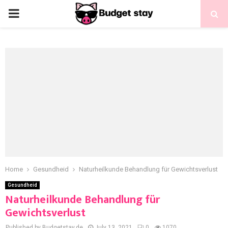
Home
Gesundheid
Naturheilkunde Behandlung für Gewichtsverlust
Gesundheid
Naturheilkunde Behandlung für
Gewichtsverlust
Published by Budgetstay.de
July 13, 2021
0
1070