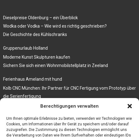
Dieselpreise Oldenburg – ein Überblick
Wodka oder Vodka – Wie wird es richtig geschrieben?
Die Geschichte des Kühlschranks
Gruppenurlaub Holland
Moderne Kunst Skulpturen kaufen
Sichern Sie sich einen Wohnmobilstellplatz in Zeeland
Ferienhaus Ameland mit hund
Kolb CNC München: Ihr Partner für CNC Fertigung vom Prototyp über
die Serienfertigung
Berechtigungen verwalten
Der beste höhenverstellbare Schreibtisch
Branchenbuch Krefeld
Um Ihnen optimale Erlebnisse zu bieten, verwenden wir Technologien wie
Cookies, um Informationen über Ihr Gerät zu speichern und/oder darauf
zuzugreifen. Die Zustimmung zu diesen Technologien ermöglicht uns
die Verarbeitung von Daten wie Ihrem Surfverhalten oder eindeutigen IDs