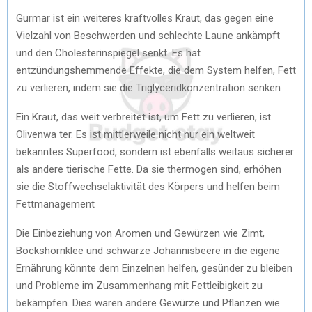
Gurmar ist ein weiteres kraftvolles Kraut, das gegen eine
Vielzahl von Beschwerden und schlechte Laune ankämpft
und den Cholesterinspiegel senkt. Es hat
entzündungshemmende Effekte, die dem System helfen, Fett
zu verlieren, indem sie die Triglyceridkonzentration senken
Ein Kraut, das weit verbreitet ist, um Fett zu verlieren, ist
Olivenwa ter. Es ist mittlerweile nicht nur ein weltweit
bekanntes Superfood, sondern ist ebenfalls weitaus sicherer
als andere tierische Fette. Da sie thermogen sind, erhöhen
sie die Stoffwechselaktivität des Körpers und helfen beim
Fettmanagement
Die Einbeziehung von Aromen und Gewürzen wie Zimt,
Bockshornklee und schwarze Johannisbeere in die eigene
Ernährung könnte dem Einzelnen helfen, gesünder zu bleiben
und Probleme im Zusammenhang mit Fettleibigkeit zu
bekämpfen. Dies waren andere Gewürze und Pflanzen wie