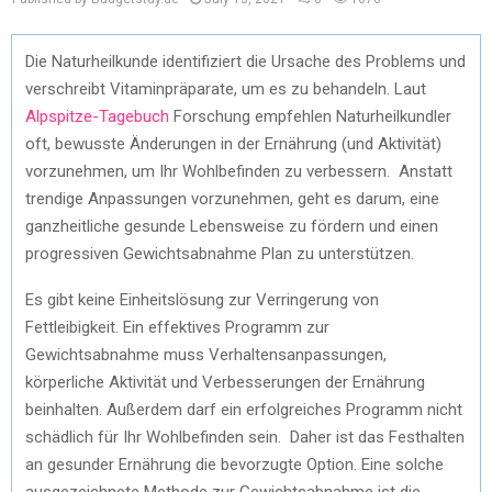
Die Naturheilkunde identifiziert die Ursache des Problems und
verschreibt Vitaminpräparate, um es zu behandeln. Laut
Alpspitze-Tagebuch
Forschung empfehlen Naturheilkundler
oft, bewusste Änderungen in der Ernährung (und Aktivität)
vorzunehmen, um Ihr Wohlbefinden zu verbessern. Anstatt
trendige Anpassungen vorzunehmen, geht es darum, eine
ganzheitliche gesunde Lebensweise zu fördern und einen
progressiven Gewichtsabnahme Plan zu unterstützen.
Es gibt keine Einheitslösung zur Verringerung von
Fettleibigkeit. Ein effektives Programm zur
Gewichtsabnahme muss Verhaltensanpassungen,
körperliche Aktivität und Verbesserungen der Ernährung
beinhalten. Außerdem darf ein erfolgreiches Programm nicht
schädlich für Ihr Wohlbefinden sein. Daher ist das Festhalten
an gesunder Ernährung die bevorzugte Option. Eine solche
ausgezeichnete Methode zur Gewichtsabnahme ist die