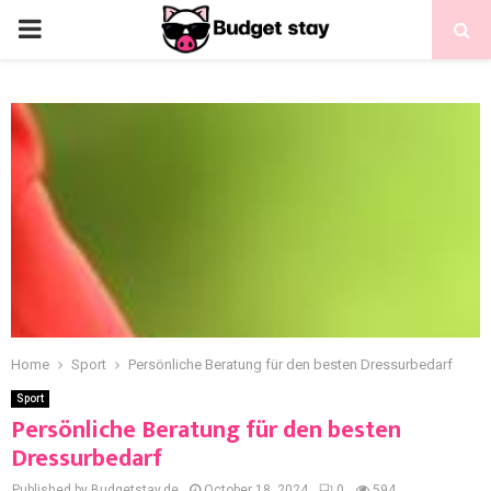
Home
Sport
Persönliche Beratung für den besten Dressurbedarf
Sport
Persönliche Beratung für den besten
Dressurbedarf
Published by Budgetstay.de
October 18, 2024
0
594