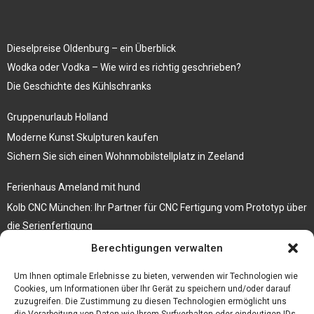
Dieselpreise Oldenburg – ein Überblick
Wodka oder Vodka – Wie wird es richtig geschrieben?
Die Geschichte des Kühlschranks
Gruppenurlaub Holland
Moderne Kunst Skulpturen kaufen
Sichern Sie sich einen Wohnmobilstellplatz in Zeeland
Ferienhaus Ameland mit hund
Kolb CNC München: Ihr Partner für CNC Fertigung vom Prototyp über
die Serienfertigung
Berechtigungen verwalten
Der beste höhenverstellbare Schreibtisch
Branchenbuch Krefeld
Um Ihnen optimale Erlebnisse zu bieten, verwenden wir Technologien wie
Cookies, um Informationen über Ihr Gerät zu speichern und/oder darauf
zuzugreifen. Die Zustimmung zu diesen Technologien ermöglicht uns