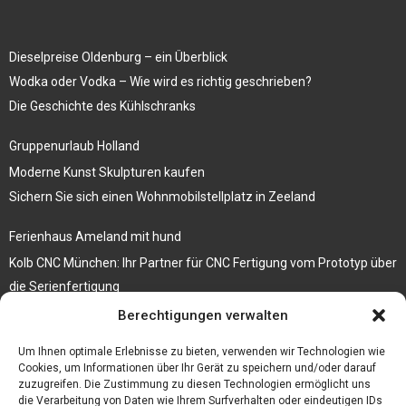
Dieselpreise Oldenburg – ein Überblick
Wodka oder Vodka – Wie wird es richtig geschrieben?
Die Geschichte des Kühlschranks
Gruppenurlaub Holland
Moderne Kunst Skulpturen kaufen
Sichern Sie sich einen Wohnmobilstellplatz in Zeeland
Ferienhaus Ameland mit hund
Kolb CNC München: Ihr Partner für CNC Fertigung vom Prototyp über
die Serienfertigung
Berechtigungen verwalten
Der beste höhenverstellbare Schreibtisch
Branchenbuch Krefeld
Um Ihnen optimale Erlebnisse zu bieten, verwenden wir Technologien wie
Cookies, um Informationen über Ihr Gerät zu speichern und/oder darauf
zuzugreifen. Die Zustimmung zu diesen Technologien ermöglicht uns
die Verarbeitung von Daten wie Ihrem Surfverhalten oder eindeutigen IDs