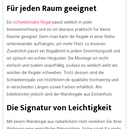
Für jeden Raum geeignet
Ein
schwebendes Regal
passt wirklich in jeder
Inneneinrichtung und es ist überaus praktisch für kleine
Räume geeignet. Denn man kann die Regale in einer Reihe
untereinander aufhängen, um mehr Platz zu kreieren.
Zusätzlich passt ein Regalbrett in jedem Einrichtungsstil und
ist optisch ein echter Hingucker. Die Montage ist recht
einfach und zudem unauffällig, sodass es wirklich wirkt als
würden die Regale schweben. Trotz dessen sind die
Schweberegale von Holzleitern.de qualitativ hochwertig und
in verschieden Längen sowie Farben erhältlich. Am
beliebtesten jedoch sind die Wandregale aus Eichenholz.
Die Signatur von Leichtigkeit
Mit einem Wandregal aus natürlichem Holz verleihen Sie Ihrer
Wohnung eine gemütliche Atmosphäre. Eiche sorgt für mehr