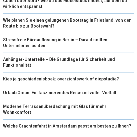
Couch oder Sofa? Wie du das Möbelstück findest, auf dem du
wirklich entspannst
Wie planen Sie einen gelungenen Bootstag in Friesland, von der
Route bis zur Bootswahl?
Stressfreie Büroauflösung in Berlin – Darauf sollten
Unternehmen achten
Anhänger-Unterteile – Die Grundlage für Sicherheit und
Funktionalität
Kies je geschiedenisboek: overzichtswerk of diepstudie?
Urlaub Oman: Ein faszinierendes Reiseziel voller Vielfalt
Moderne Terrassenüberdachung mit Glas für mehr
Wohnkomfort
Welche Grachtenfahrt in Amsterdam passt am besten zu Ihnen?