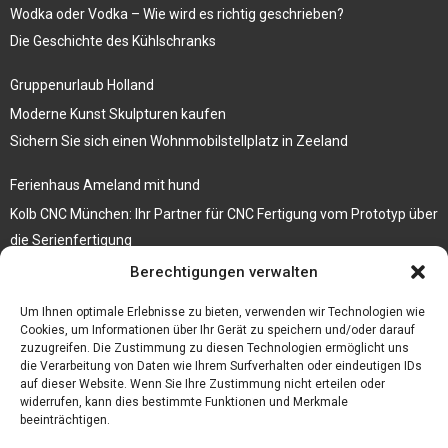
Wodka oder Vodka – Wie wird es richtig geschrieben?
Die Geschichte des Kühlschranks
Gruppenurlaub Holland
Moderne Kunst Skulpturen kaufen
Sichern Sie sich einen Wohnmobilstellplatz in Zeeland
Ferienhaus Ameland mit hund
Kolb CNC München: Ihr Partner für CNC Fertigung vom Prototyp über
die Serienfertigung
Berechtigungen verwalten
Der beste höhenverstellbare Schreibtisch
Branchenbuch Krefeld
Um Ihnen optimale Erlebnisse zu bieten, verwenden wir Technologien wie
Cookies, um Informationen über Ihr Gerät zu speichern und/oder darauf
zuzugreifen. Die Zustimmung zu diesen Technologien ermöglicht uns
die Verarbeitung von Daten wie Ihrem Surfverhalten oder eindeutigen IDs
auf dieser Website. Wenn Sie Ihre Zustimmung nicht erteilen oder
widerrufen, kann dies bestimmte Funktionen und Merkmale
beeinträchtigen.