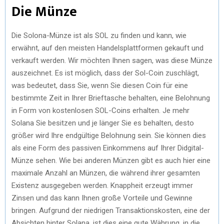
Die Münze
Die Solona-Münze ist als SOL zu finden und kann, wie
erwähnt, auf den meisten Handelsplattformen gekauft und
verkauft werden. Wir möchten Ihnen sagen, was diese Münze
auszeichnet. Es ist möglich, dass der Sol-Coin zuschlägt,
was bedeutet, dass Sie, wenn Sie diesen Coin für eine
bestimmte Zeit in Ihrer Brieftasche behalten, eine Belohnung
in Form von kostenlosen SOL-Coins erhalten. Je mehr
Solana Sie besitzen und je länger Sie es behalten, desto
größer wird Ihre endgültige Belohnung sein. Sie können dies
als eine Form des passiven Einkommens auf Ihrer Didgital-
Münze sehen. Wie bei anderen Münzen gibt es auch hier eine
maximale Anzahl an Münzen, die während ihrer gesamten
Existenz ausgegeben werden. Knappheit erzeugt immer
Zinsen und das kann Ihnen große Vorteile und Gewinne
bringen. Aufgrund der niedrigen Transaktionskosten, eine der
Absichten hinter Solana, ist dies eine gute Währung, in die