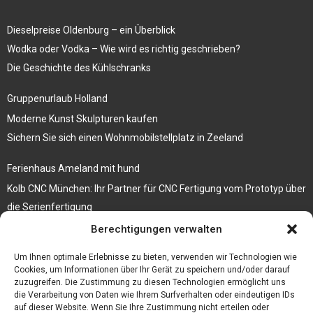
Dieselpreise Oldenburg – ein Überblick
Wodka oder Vodka – Wie wird es richtig geschrieben?
Die Geschichte des Kühlschranks
Gruppenurlaub Holland
Moderne Kunst Skulpturen kaufen
Sichern Sie sich einen Wohnmobilstellplatz in Zeeland
Ferienhaus Ameland mit hund
Kolb CNC München: Ihr Partner für CNC Fertigung vom Prototyp über
die Serienfertigung
Berechtigungen verwalten
Der beste höhenverstellbare Schreibtisch
Branchenbuch Krefeld
Um Ihnen optimale Erlebnisse zu bieten, verwenden wir Technologien wie
Cookies, um Informationen über Ihr Gerät zu speichern und/oder darauf
zuzugreifen. Die Zustimmung zu diesen Technologien ermöglicht uns
die Verarbeitung von Daten wie Ihrem Surfverhalten oder eindeutigen IDs
auf dieser Website. Wenn Sie Ihre Zustimmung nicht erteilen oder