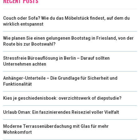
RECENT POSTS
)
Couch oder Sofa? Wie du das Möbelstück findest, auf dem du
wirklich entspannst
Wie planen Sie einen gelungenen Bootstag in Friesland, von der
Route bis zur Bootswahl?
Stressfreie Büroauflösung in Berlin – Darauf sollten
Unternehmen achten
Anhänger-Unterteile – Die Grundlage für Sicherheit und
Funktionalität
Kies je geschiedenisboek: overzichtswerk of diepstudie?
Urlaub Oman: Ein faszinierendes Reiseziel voller Vielfalt
Moderne Terrassenüberdachung mit Glas für mehr
Wohnkomfort