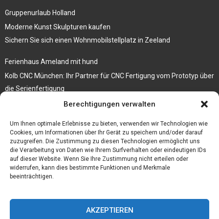
Gruppenurlaub Holland
Moderne Kunst Skulpturen kaufen
Sichern Sie sich einen Wohnmobilstellplatz in Zeeland
Ferienhaus Ameland mit hund
Kolb CNC München: Ihr Partner für CNC Fertigung vom Prototyp über
die Serienfertigung
Berechtigungen verwalten
Der beste höhenverstellbare Schreibtisch
Branchenbuch Krefeld
Um Ihnen optimale Erlebnisse zu bieten, verwenden wir Technologien wie
Cookies, um Informationen über Ihr Gerät zu speichern und/oder darauf
zuzugreifen. Die Zustimmung zu diesen Technologien ermöglicht uns
die Verarbeitung von Daten wie Ihrem Surfverhalten oder eindeutigen IDs
auf dieser Website. Wenn Sie Ihre Zustimmung nicht erteilen oder
widerrufen, kann dies bestimmte Funktionen und Merkmale
beeinträchtigen.
AKZEPTIEREN