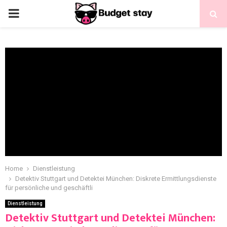
Home
Dienstleistung
Detektiv Stuttgart und Detektei München: Diskrete Ermittlungsdienste
für persönliche und geschäftli
Dienstleistung
Detektiv Stuttgart und Detektei München: