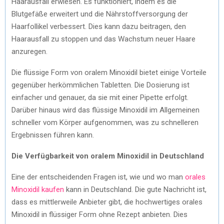
Haarausfall erwiesen. Es funktioniert, indem es die
Blutgefäße erweitert und die Nährstoffversorgung der
Haarfollikel verbessert. Dies kann dazu beitragen, den
Haarausfall zu stoppen und das Wachstum neuer Haare
anzuregen.
Die flüssige Form von oralem Minoxidil bietet einige Vorteile
gegenüber herkömmlichen Tabletten. Die Dosierung ist
einfacher und genauer, da sie mit einer Pipette erfolgt.
Darüber hinaus wird das flüssige Minoxidil im Allgemeinen
schneller vom Körper aufgenommen, was zu schnelleren
Ergebnissen führen kann.
Die Verfügbarkeit von oralem Minoxidil in Deutschland
Eine der entscheidenden Fragen ist, wie und wo man
orales
Minoxidil kaufen
kann in Deutschland. Die gute Nachricht ist,
dass es mittlerweile Anbieter gibt, die hochwertiges orales
Minoxidil in flüssiger Form ohne Rezept anbieten. Dies