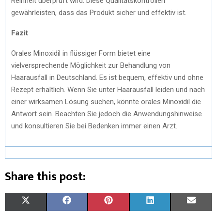
Reinheit überprüft wird. Diese Qualitätskontrollen
gewährleisten, dass das Produkt sicher und effektiv ist.
Fazit
Orales Minoxidil in flüssiger Form bietet eine
vielversprechende Möglichkeit zur Behandlung von
Haarausfall in Deutschland. Es ist bequem, effektiv und ohne
Rezept erhältlich. Wenn Sie unter Haarausfall leiden und nach
einer wirksamen Lösung suchen, könnte orales Minoxidil die
Antwort sein. Beachten Sie jedoch die Anwendungshinweise
und konsultieren Sie bei Bedenken immer einen Arzt.
Share this post:
X
F
P
L
E