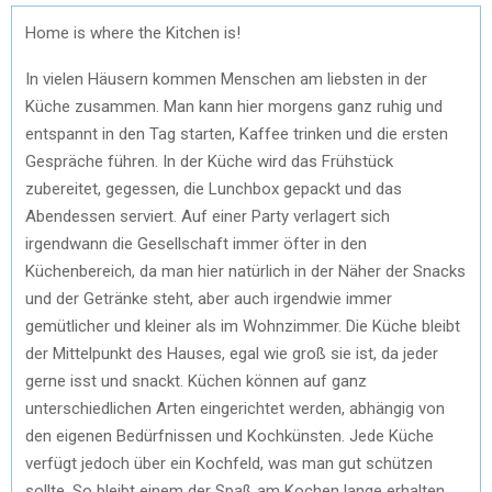
Home is where the Kitchen is!
In vielen Häusern kommen Menschen am liebsten in der
Küche zusammen. Man kann hier morgens ganz ruhig und
entspannt in den Tag starten, Kaffee trinken und die ersten
Gespräche führen. In der Küche wird das Frühstück
zubereitet, gegessen, die Lunchbox gepackt und das
Abendessen serviert. Auf einer Party verlagert sich
irgendwann die Gesellschaft immer öfter in den
Küchenbereich, da man hier natürlich in der Näher der Snacks
und der Getränke steht, aber auch irgendwie immer
gemütlicher und kleiner als im Wohnzimmer. Die Küche bleibt
der Mittelpunkt des Hauses, egal wie groß sie ist, da jeder
gerne isst und snackt. Küchen können auf ganz
unterschiedlichen Arten eingerichtet werden, abhängig von
den eigenen Bedürfnissen und Kochkünsten. Jede Küche
verfügt jedoch über ein Kochfeld, was man gut schützen
sollte. So bleibt einem der Spaß am Kochen lange erhalten.