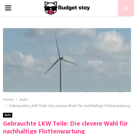
Home
Auto
Gebrauchte LKW Teile: Die clevere Wahl für nachhaltige Flottenwartung
Auto
Gebrauchte LKW Teile: Die clevere Wahl für
nachhaltige Flottenwartung