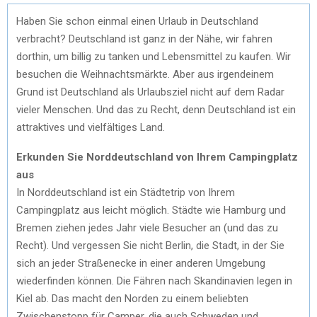
Haben Sie schon einmal einen Urlaub in Deutschland
verbracht? Deutschland ist ganz in der Nähe, wir fahren
dorthin, um billig zu tanken und Lebensmittel zu kaufen. Wir
besuchen die Weihnachtsmärkte. Aber aus irgendeinem
Grund ist Deutschland als Urlaubsziel nicht auf dem Radar
vieler Menschen. Und das zu Recht, denn Deutschland ist ein
attraktives und vielfältiges Land.
Erkunden Sie Norddeutschland von Ihrem Campingplatz
aus
In Norddeutschland ist ein Städtetrip von Ihrem
Campingplatz aus leicht möglich. Städte wie Hamburg und
Bremen ziehen jedes Jahr viele Besucher an (und das zu
Recht). Und vergessen Sie nicht Berlin, die Stadt, in der Sie
sich an jeder Straßenecke in einer anderen Umgebung
wiederfinden können. Die Fähren nach Skandinavien legen in
Kiel ab. Das macht den Norden zu einem beliebten
Zwischenstopp für Camper, die auch Schweden und