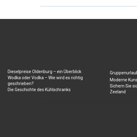
Dieselpreise Oldenburg – ein Überblick
Gruppenurlaub
Wodka oder Vodka – Wie wird es richtig
Moderne Kuns
geschrieben?
Sichern Sie si
Die Geschichte des Kühlschranks
Zeeland