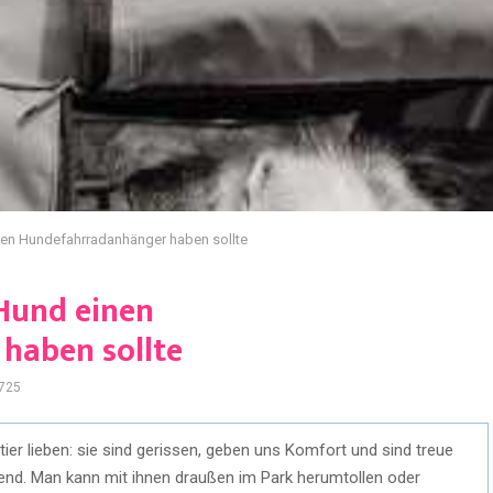
nen Hundefahrradanhänger haben sollte
Hund einen
haben sollte
725
ier lieben: sie sind gerissen, geben uns Komfort und sind treue
nd. Man kann mit ihnen draußen im Park herumtollen oder