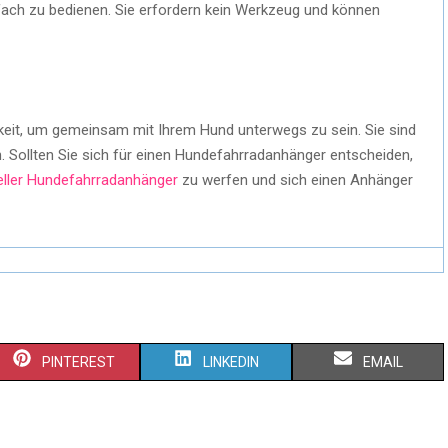
fach zu bedienen. Sie erfordern kein Werkzeug und können
keit, um gemeinsam mit Ihrem Hund unterwegs zu sein. Sie sind
. Sollten Sie sich für einen Hundefahrradanhänger entscheiden,
eller Hundefahrradanhänger
zu werfen und sich einen Anhänger
PINTEREST
LINKEDIN
EMAIL