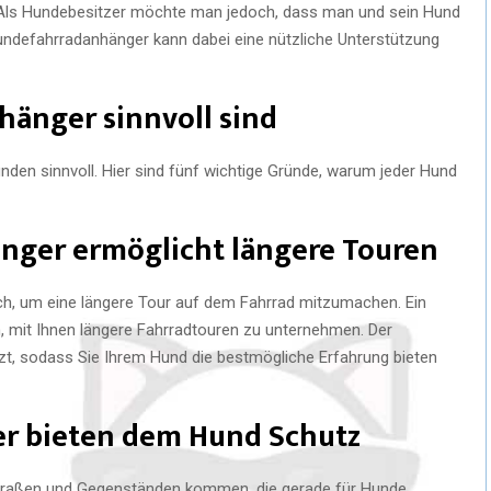
Als Hundebesitzer möchte man jedoch, dass man und sein Hund
defahrradanhänger kann dabei eine nützliche Unterstützung
änger sinnvoll sind
en sinnvoll. Hier sind fünf wichtige Gründe, warum jeder Hund
änger ermöglicht längere Touren
ch, um eine längere Tour auf dem Fahrrad mitzumachen. Ein
 mit Ihnen längere Fahrradtouren zu unternehmen. Der
t, sodass Sie Ihrem Hund die bestmögliche Erfahrung bieten
r bieten dem Hund Schutz
 Straßen und Gegenständen kommen, die gerade für Hunde