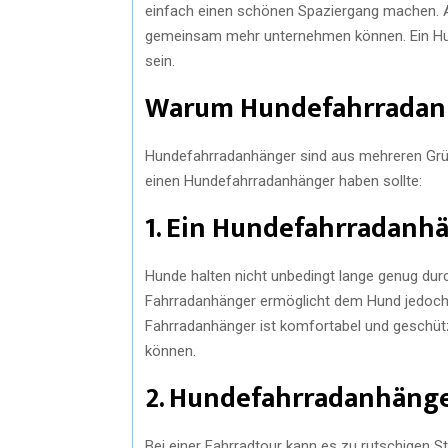
einfach einen schönen Spaziergang machen. 
gemeinsam mehr unternehmen können. Ein Hun
sein.
Warum Hundefahrradanh
Hundefahrradanhänger sind aus mehreren Gründ
einen Hundefahrradanhänger haben sollte:
1. Ein Hundefahrradanh
Hunde halten nicht unbedingt lange genug dur
Fahrradanhänger ermöglicht dem Hund jedoch,
Fahrradanhänger ist komfortabel und geschütz
können.
2. Hundefahrradanhänge
Bei einer Fahrradtour kann es zu rutschigen