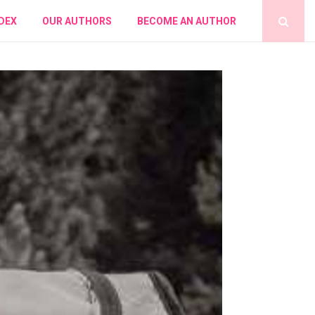
DEX
OUR AUTHORS
BECOME AN AUTHOR