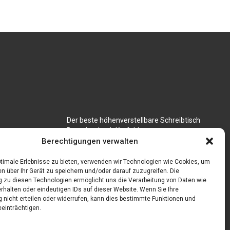
Der beste höhenverstellbare Schreibtisch
Branchenbuch Krefeld
für CNC
Berechtigungen verwalten
timale Erlebnisse zu bieten, verwenden wir Technologien wie Cookies, um
n über Ihr Gerät zu speichern und/oder darauf zuzugreifen. Die
zu diesen Technologien ermöglicht uns die Verarbeitung von Daten wie
rhalten oder eindeutigen IDs auf dieser Website. Wenn Sie Ihre
nicht erteilen oder widerrufen, kann dies bestimmte Funktionen und
einträchtigen.