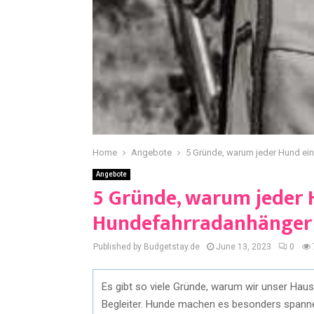
Home
Angebote
5 Gründe, warum jeder Hund ei
Angebote
5 Gründe, warum jeder 
Hundefahrradanhänger 
Published by Budgetstay.de
June 13, 2023
0
Es gibt so viele Gründe, warum wir unser Haust
Begleiter. Hunde machen es besonders spanne