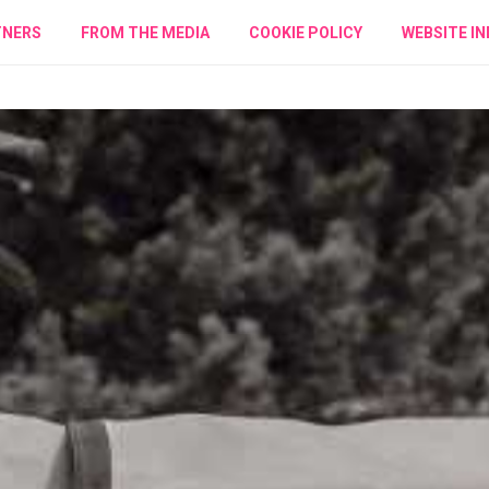
TNERS
FROM THE MEDIA
COOKIE POLICY
WEBSITE IN