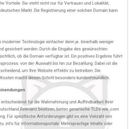
e Vorteile. Sie steht nicht nur für Vertrauen und Lokalität,
deutschen Markt. Die Registrierung einer solchen Domain kann
k moderner Technologie einfacher denn je. Innerhalb weniger
d gesichert werden. Durch die Eingabe des gewünschten
chtlich, ob die Domain verfügbar ist. Ein positives Ergebnis führt
sprozess: von der Auswahl bis hin zur Bezahlung. Dabei ist die
heidend, um Ihre Website effektiv zu betreiben. Die
 Kosten macht diesen Schritt besonders kundenfreundlich.
ainendungen
t entscheidend für die Wahrnehmung und Auffindbarkeit Ihrer
utschland Relevanz besitzen, bieten generische TLDs wie .com
tung. Für spezifische Anforderungen gibt es eine Vielzahl von
zu .info für Informationsportale. Mehrsprachige Inhalte oder