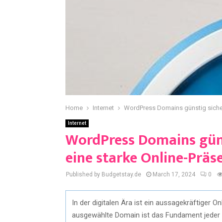
Home
Internet
WordPress Domains günstig sichern
Internet
WordPress Domains günst
eine starke Online-Präs
Published by Budgetstay.de
March 17, 2024
0
In der digitalen Ära ist ein aussagekräftiger Onl
ausgewählte Domain ist das Fundament jeder