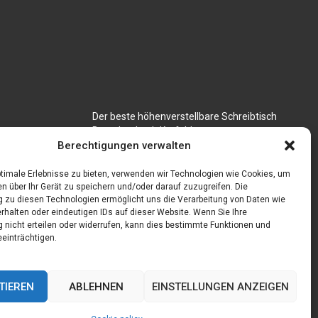
Der beste höhenverstellbare Schreibtisch
Branchenbuch Krefeld
für CNC
Berechtigungen verwalten
timale Erlebnisse zu bieten, verwenden wir Technologien wie Cookies, um
n über Ihr Gerät zu speichern und/oder darauf zuzugreifen. Die
zu diesen Technologien ermöglicht uns die Verarbeitung von Daten wie
rhalten oder eindeutigen IDs auf dieser Website. Wenn Sie Ihre
nicht erteilen oder widerrufen, kann dies bestimmte Funktionen und
einträchtigen.
TIEREN
ABLEHNEN
EINSTELLUNGEN ANZEIGEN