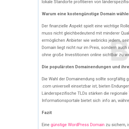
lokale Standorte profitieren von länderspezifi
Warum eine kostengünstige Domain wähle
Der finanzielle Aspekt spielt eine wichtige Ro
muss nicht gleichbedeutend mit minderer Quali
ermöglichen Anbieter wie webricks jedem, sein
Domain liegt nicht nur im Preis, sondern auch i
ohne große Investitionen online sichtbar zu w
Die populärsten Domainendungen und ihre
Die Wahl der Domainendung sollte sorgfältig get
.com universell einsetzbar ist, bieten Endungen
Länderspezifische TLDs stärken die regionale
Informationsportale bietet sich .info an, währ
Fazit
Eine
günstige WordPress Domain
zu sichern, 