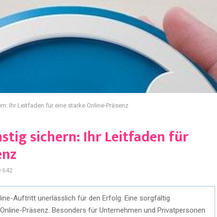
: Ihr Leitfaden für eine starke Online-Präsenz
ig sichern: Ihr Leitfaden für
enz
642
ine-Auftritt unerlässlich für den Erfolg. Eine sorgfältig
 Online-Präsenz. Besonders für Unternehmen und Privatpersonen