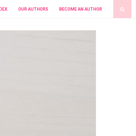
DEX
OUR AUTHORS
BECOME AN AUTHOR