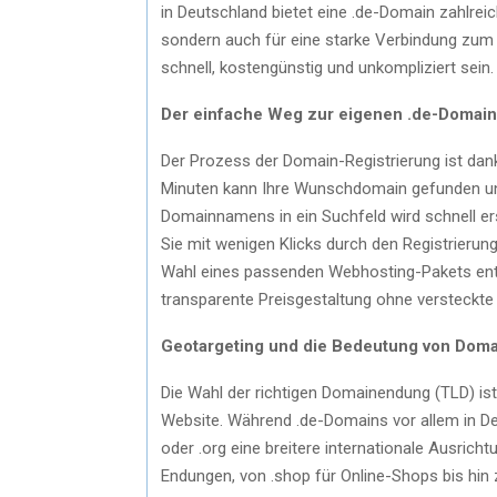
in Deutschland bietet eine .de-Domain zahlreich
sondern auch für eine starke Verbindung zum 
schnell, kostengünstig und unkompliziert sein.
Der einfache Weg zur eigenen .de-Domain
Der Prozess der Domain-Registrierung ist dan
Minuten kann Ihre Wunschdomain gefunden un
Domainnamens in ein Suchfeld wird schnell ersi
Sie mit wenigen Klicks durch den Registrierung
Wahl eines passenden Webhosting-Pakets entsc
transparente Preisgestaltung ohne versteckte
Geotargeting und die Bedeutung von Dom
Die Wahl der richtigen Domainendung (TLD) is
Website. Während .de-Domains vor allem in De
oder .org eine breitere internationale Ausrich
Endungen, von .shop für Online-Shops bis hin 