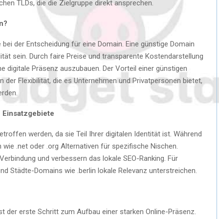
schen TLDs, die die Zielgruppe direkt ansprechen.
n?
lle bei der Entscheidung für eine Domain. Eine günstige Domain
tät sein. Durch faire Preise und transparente Kostendarstellung
e digitale Präsenz auszubauen. Der Vorteil einer günstigen
n der Flexibilität, die es Unternehmen und Privatpersonen bietet,
erden.
 Einsatzgebiete
roffen werden, da sie Teil Ihrer digitalen Identität ist. Während
 wie .net oder .org Alternativen für spezifische Nischen.
 Verbindung und verbessern das lokale SEO-Ranking. Für
end Städte-Domains wie .berlin lokale Relevanz unterstreichen.
ist der erste Schritt zum Aufbau einer starken Online-Präsenz.