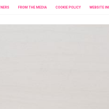
TNERS
FROM THE MEDIA
COOKIE POLICY
WEBSITE IN