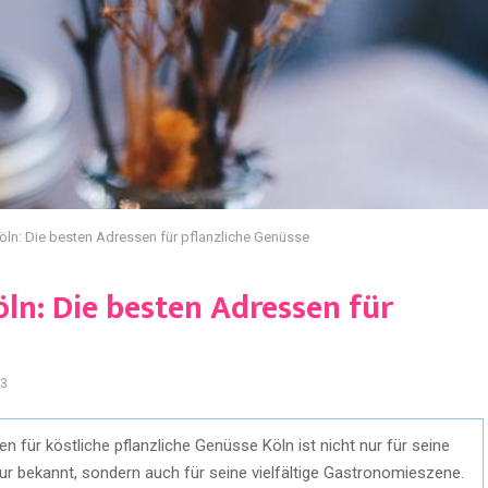
öln: Die besten Adressen für pflanzliche Genüsse
ln: Die besten Adressen für
3
en für köstliche pflanzliche Genüsse Köln ist nicht nur für seine
ur bekannt, sondern auch für seine vielfältige Gastronomieszene.