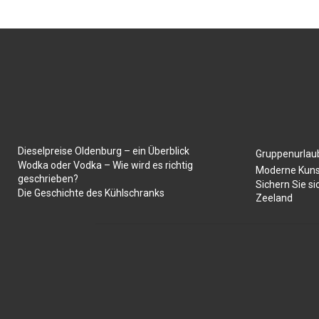
Dieselpreise Oldenburg – ein Überblick
Gruppenurlaub
Wodka oder Vodka – Wie wird es richtig
Moderne Kuns
geschrieben?
Sichern Sie si
Die Geschichte des Kühlschranks
Zeeland