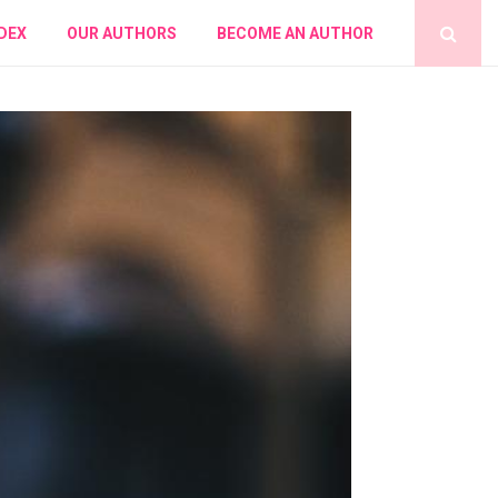
DEX
OUR AUTHORS
BECOME AN AUTHOR