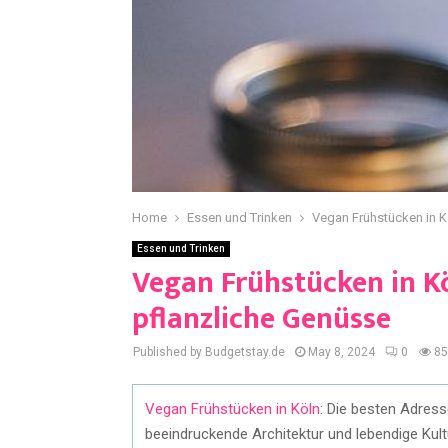
Home
Essen und Trinken
Vegan Frühstücken in K
Essen und Trinken
Vegan Frühstücken in Kö
pflanzliche Genüsse
Published by Budgetstay.de
May 8, 2024
0
85
Vegan Frühstücken in Köln
: Die besten Adress
beeindruckende Architektur und lebendige Kult