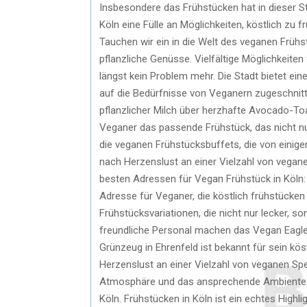
Insbesondere das Frühstücken hat in dieser S
Köln eine Fülle an Möglichkeiten, köstlich zu 
Tauchen wir ein in die Welt des veganen Frühs
pflanzliche Genüsse. Vielfältige Möglichkeiten
längst kein Problem mehr. Die Stadt bietet ein
auf die Bedürfnisse von Veganern zugeschnitt
pflanzlicher Milch über herzhafte Avocado-Toa
Veganer das passende Frühstück, das nicht nu
die veganen Frühstücksbuffets, die von einig
nach Herzenslust an einer Vielzahl von vegane
besten Adressen für Vegan Frühstück in Köln: 
Adresse für Veganer, die köstlich frühstücke
Frühstücksvariationen, die nicht nur lecker,
freundliche Personal machen das Vegan Eagle 
Grünzeug in Ehrenfeld ist bekannt für sein kö
Herzenslust an einer Vielzahl von veganen Sp
Atmosphäre und das ansprechende Ambiente m
Köln. Frühstücken in Köln ist ein echtes Highl