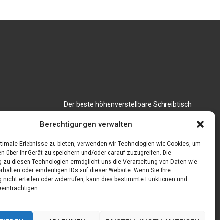
Der beste höhenverstellbare Schreibtisch
Branchenbuch Krefeld
für CNC
Berechtigungen verwalten
timale Erlebnisse zu bieten, verwenden wir Technologien wie Cookies, um
n über Ihr Gerät zu speichern und/oder darauf zuzugreifen. Die
zu diesen Technologien ermöglicht uns die Verarbeitung von Daten wie
rhalten oder eindeutigen IDs auf dieser Website. Wenn Sie Ihre
nicht erteilen oder widerrufen, kann dies bestimmte Funktionen und
einträchtigen.