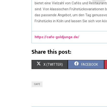
bietet eine Vielzahl von Cafés und Restaurant
sind. Von klassischen Frühstücksvariationen b
das passende Angebot, um den Tag genussvoll 
Frühstücks in Köln und lassen Sie sich von k
https://cafe-goldjunge.de/
Share this post:
X (TWITTER)
FACEBOOK
CAFE