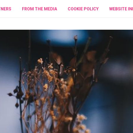
TNERS
FROM THE MEDIA
COOKIE POLICY
WEBSITE IN