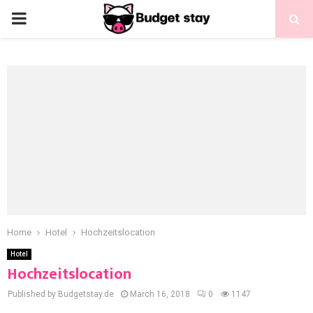
Home
Hotel
Hochzeitslocation
Hotel
Hochzeitslocation
Published by Budgetstay.de
March 16, 2018
0
1147