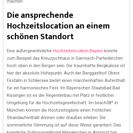
machen.
Die ansprechende
Hochzeitslocation an einem
schönen Standort
Eine außergewöhnliche
Hochzeitslocation Bayern
könnte
zum Beispiel das Kreuzjochhaus in Garmisch-Partenkirchen
hoch oben in den Bergen sein. Die traumhafte Bergkulisse ist
hier der absolute Höhepunkt. Auch der Berggasthof Obere
Firstalm in Schliersee bietet einen märchenhaften Aufenthalt
für ein harmonisches Fest. Im Bayerischen Staatsbad Bad
Kissingen ist es der Regentenbau mit Platz in festlicher
Umgebung für die Hochzeitsgesellschaft. Im beach38º in
München können die Hochzeitsgäste einen fröhlichen
Strandaufenthalt drinnen oder draußen erleben. Die
sommerliche Stimmung ist auf diese Weise garantiert. Das
königliche Schlossparkhotel Mariakirchen in Arnstorf hat