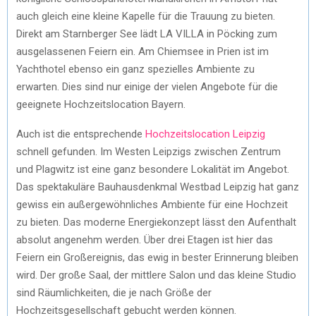
auch gleich eine kleine Kapelle für die Trauung zu bieten.
Direkt am Starnberger See lädt LA VILLA in Pöcking zum
ausgelassenen Feiern ein. Am Chiemsee in Prien ist im
Yachthotel ebenso ein ganz spezielles Ambiente zu
erwarten. Dies sind nur einige der vielen Angebote für die
geeignete Hochzeitslocation Bayern.
Auch ist die entsprechende
Hochzeitslocation Leipzig
schnell gefunden. Im Westen Leipzigs zwischen Zentrum
und Plagwitz ist eine ganz besondere Lokalität im Angebot.
Das spektakuläre Bauhausdenkmal Westbad Leipzig hat ganz
gewiss ein außergewöhnliches Ambiente für eine Hochzeit
zu bieten. Das moderne Energiekonzept lässt den Aufenthalt
absolut angenehm werden. Über drei Etagen ist hier das
Feiern ein Großereignis, das ewig in bester Erinnerung bleiben
wird. Der große Saal, der mittlere Salon und das kleine Studio
sind Räumlichkeiten, die je nach Größe der
Hochzeitsgesellschaft gebucht werden können.