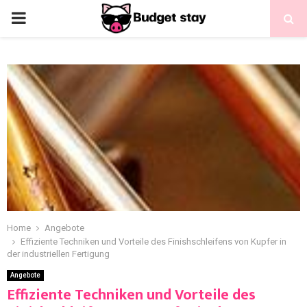
Home
Angebote
Effiziente Techniken und Vorteile des Finishschleifens von Kupfer in
der industriellen Fertigung
Angebote
Effiziente Techniken und Vorteile des