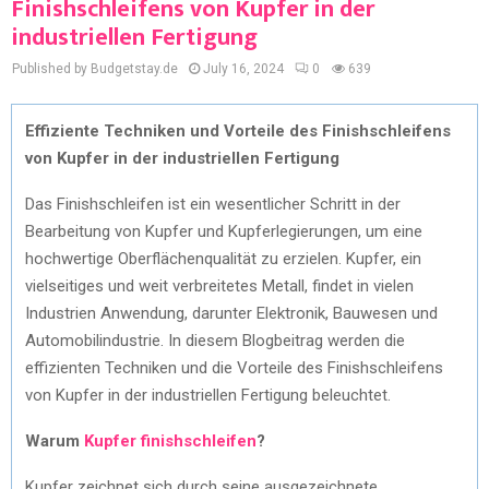
Finishschleifens von Kupfer in der
industriellen Fertigung
Published by Budgetstay.de
July 16, 2024
0
639
Effiziente Techniken und Vorteile des Finishschleifens
von Kupfer in der industriellen Fertigung
Das Finishschleifen ist ein wesentlicher Schritt in der
Bearbeitung von Kupfer und Kupferlegierungen, um eine
hochwertige Oberflächenqualität zu erzielen. Kupfer, ein
vielseitiges und weit verbreitetes Metall, findet in vielen
Industrien Anwendung, darunter Elektronik, Bauwesen und
Automobilindustrie. In diesem Blogbeitrag werden die
effizienten Techniken und die Vorteile des Finishschleifens
von Kupfer in der industriellen Fertigung beleuchtet.
Warum
Kupfer finishschleifen
?
Kupfer zeichnet sich durch seine ausgezeichnete