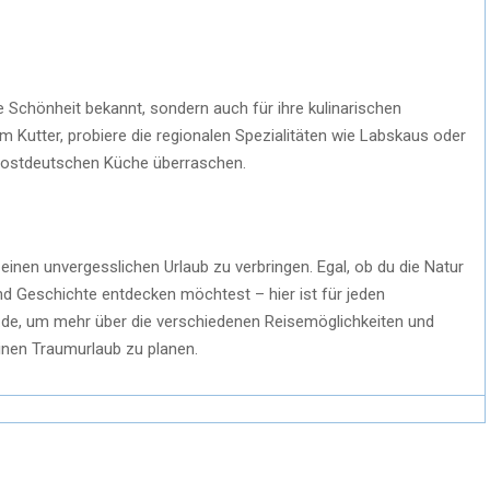
he Schönheit bekannt, sondern auch für ihre kulinarischen
om Kutter, probiere die regionalen Spezialitäten wie Labskaus oder
er ostdeutschen Küche überraschen.
einen unvergesslichen Urlaub zu verbringen. Egal, ob du die Natur
und Geschichte entdecken möchtest – hier ist für jeden
de, um mehr über die verschiedenen Reisemöglichkeiten und
inen Traumurlaub zu planen.