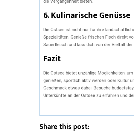
die Vergangenheit bieten.
6. Kulinarische Genüsse
Die Ostsee ist nicht nur für ihre landschaftlic
Spezialitäten. Genieße frischen Fisch direkt v
Sauerfleisch und lass dich von der Vielfalt d
Fazit
Die Ostsee bietet unzählige Möglichkeiten, um 
genießen, sportlich aktiv werden oder Kultur 
Geschmack etwas dabei. Besuche budgetstay.
Unterkünfte an der Ostsee zu erfahren und de
Share this post: