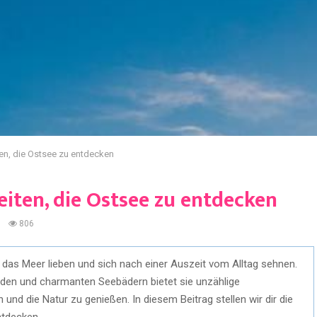
en, die Ostsee zu entdecken
iten, die Ostsee zu entdecken
0
806
ie das Meer lieben und sich nach einer Auszeit vom Alltag sehnen.
änden und charmanten Seebädern bietet sie unzählige
und die Natur zu genießen. In diesem Beitrag stellen wir dir die
ntdecken.