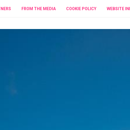
TNERS
FROM THE MEDIA
COOKIE POLICY
WEBSITE IN