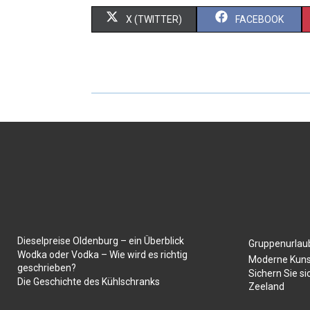
X (TWITTER)
FACEBOOK
Dieselpreise Oldenburg – ein Überblick
Gruppenurlaub
Wodka oder Vodka – Wie wird es richtig
Moderne Kuns
geschrieben?
Sichern Sie si
Die Geschichte des Kühlschranks
Zeeland