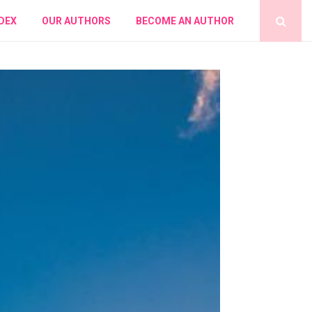
DEX
OUR AUTHORS
BECOME AN AUTHOR