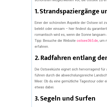
1. Strandspaziergänge 
Einer der schönsten Aspekte der Ostsee ist zwei
belebt oder einsam – hier findest du garantie
romantisch wird es, wenn die Sonne langsam 
Tipp: Besuche die Website
ostsee365.de
, um 
erfahren.
2. Radfahren entlang de
Die Ostseeküste eignet sich hervorragend fü
führen durch die abwechslungsreiche Landsch
Meer. Ob du eine gemütliche Tagestour oder e
etwas dabei.
3. Segeln und Surfen