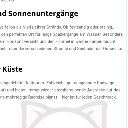
und Sonnenuntergänge
fellos die Vielfalt ihrer Strände. Ob feinsandig oder steinig,
rt den perfekten Ort für lange Spaziergänge am Wasser. Besonders
am Horizont versinkt und den Himmel in warme Farben taucht.
mehr über die verschiedenen Strände und Seebäder der Ostsee zu
r Küste
r ausgedehnte Radtouren. Zahlreiche gut ausgebaute Radwege
aft und bieten immer wieder atemberaubende Ausblicke auf das
ine mehrtägige Radreise planst – hier ist für jeden Geschmack