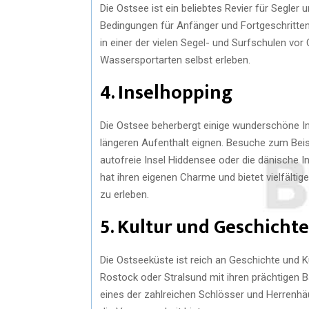
Die Ostsee ist ein beliebtes Revier für Segler 
Bedingungen für Anfänger und Fortgeschrittene
in einer der vielen Segel- und Surfschulen vor
Wassersportarten selbst erleben.
4. Inselhopping
Die Ostsee beherbergt einige wunderschöne Ins
längeren Aufenthalt eignen. Besuche zum Beisp
autofreie Insel Hiddensee oder die dänische I
hat ihren eigenen Charme und bietet vielfältig
zu erleben.
5. Kultur und Geschicht
Die Ostseeküste ist reich an Geschichte und 
Rostock oder Stralsund mit ihren prächtigen 
eines der zahlreichen Schlösser und Herrenhäus