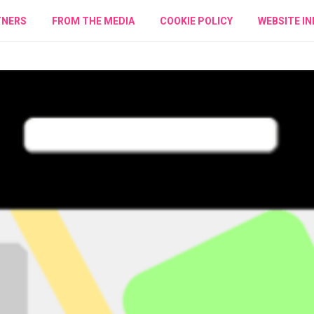
TNERS
FROM THE MEDIA
COOKIE POLICY
WEBSITE IN