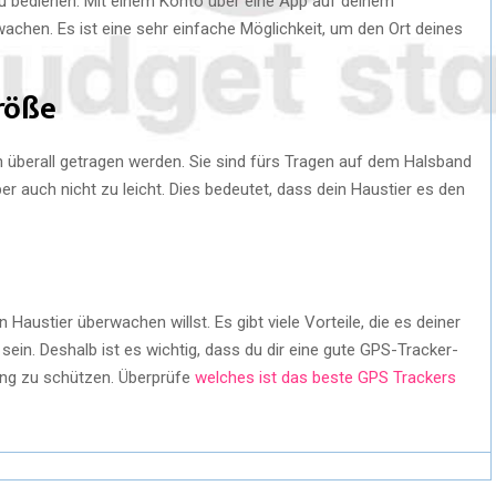
zu bedienen. Mit einem Konto über eine App auf deinem
hen. Es ist eine sehr einfache Möglichkeit, um den Ort deines
Größe
n überall getragen werden. Sie sind fürs Tragen auf dem Halsband
ber auch nicht zu leicht. Dies bedeutet, dass dein Haustier es den
 Haustier überwachen willst. Es gibt viele Vorteile, die es deiner
ein. Deshalb ist es wichtig, dass du dir eine gute GPS-Tracker-
ling zu schützen. Überprüfe
welches ist das beste GPS Trackers