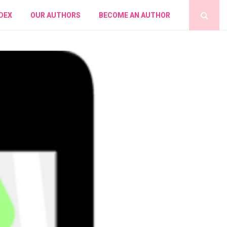
DEX
OUR AUTHORS
BECOME AN AUTHOR