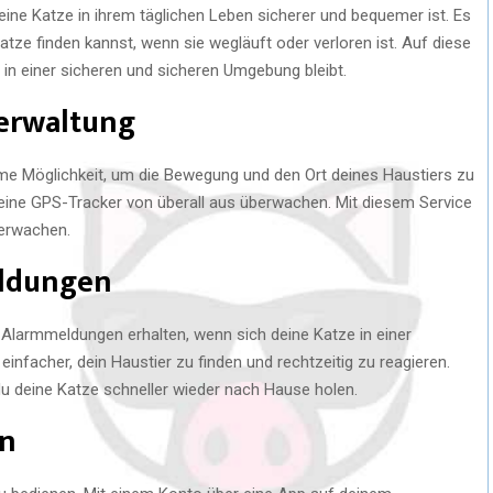
ine Katze in ihrem täglichen Leben sicherer und bequemer ist. Es
atze finden kannst, wenn sie wegläuft oder verloren ist. Auf diese
 in einer sicheren und sicheren Umgebung bleibt.
Verwaltung
me Möglichkeit, um die Bewegung und den Ort deines Haustiers zu
eine GPS-Tracker von überall aus überwachen. Mit diesem Service
berwachen.
eldungen
 Alarmmeldungen erhalten, wenn sich deine Katze in einer
nfacher, dein Haustier zu finden und rechtzeitig zu reagieren.
du deine Katze schneller wieder nach Hause holen.
on