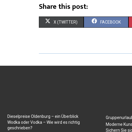
Share this post:
X (TWITTER)
FACEBOOK
Dieselpreise Oldenburg – ein Überblick
Gruppenurlaub
Wodka oder Vodka – Wie wird es richtig
Moderne Kuns
geschrieben?
Sichern Sie si