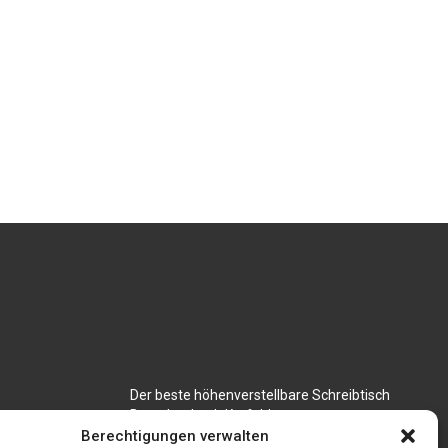
Der beste höhenverstellbare Schreibtisch
Branchenbuch Krefeld
für CNC
Berechtigungen verwalten