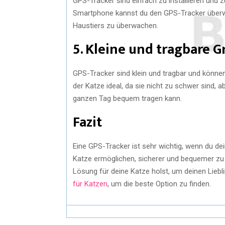
GPS-Tracker sind einfach zu installieren und 
Smartphone kannst du den GPS-Tracker überwac
Haustiers zu überwachen.
5. Kleine und tragbare 
GPS-Tracker sind klein und tragbar und könne
der Katze ideal, da sie nicht zu schwer sind, a
ganzen Tag bequem tragen kann.
Fazit
Eine GPS-Tracker ist sehr wichtig, wenn du dein
Katze ermöglichen, sicherer und bequemer zu s
Lösung für deine Katze holst, um deinen Lieb
für Katzen
, um die beste Option zu finden.