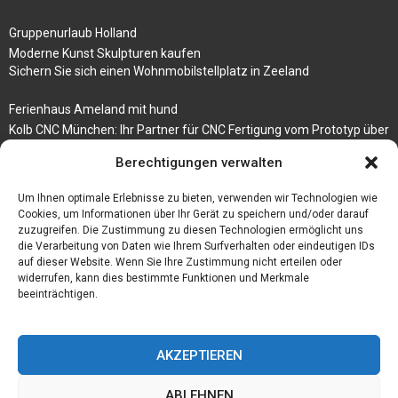
Gruppenurlaub Holland
Moderne Kunst Skulpturen kaufen
Sichern Sie sich einen Wohnmobilstellplatz in Zeeland
Ferienhaus Ameland mit hund
Kolb CNC München: Ihr Partner für CNC Fertigung vom Prototyp über
die Serienfertigung
Berechtigungen verwalten
Der beste höhenverstellbare Schreibtisch
Um Ihnen optimale Erlebnisse zu bieten, verwenden wir Technologien wie
Branchenbuch Krefeld
Cookies, um Informationen über Ihr Gerät zu speichern und/oder darauf
zuzugreifen. Die Zustimmung zu diesen Technologien ermöglicht uns
die Verarbeitung von Daten wie Ihrem Surfverhalten oder eindeutigen IDs
auf dieser Website. Wenn Sie Ihre Zustimmung nicht erteilen oder
widerrufen, kann dies bestimmte Funktionen und Merkmale
beeinträchtigen.
AKZEPTIEREN
ABLEHNEN