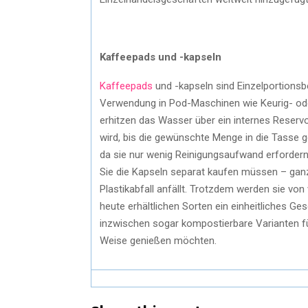
Kaffeepads und -kapseln
Kaffeepads
und -kapseln sind Einzelportionsbe
Verwendung in Pod-Maschinen wie Keurig- o
erhitzen das Wasser über ein internes Reserv
wird, bis die gewünschte Menge in die Tasse g
da sie nur wenig Reinigungsaufwand erfordern
Sie die Kapseln separat kaufen müssen – gan
Plastikabfall anfällt. Trotzdem werden sie vo
heute erhältlichen Sorten ein einheitliches G
inzwischen sogar kompostierbare Varianten für
Weise genießen möchten.