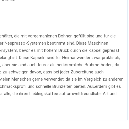
hälter, die mit vorgemahlenen Bohnen gefüllt sind und für die
der Nespresso-Systemen bestimmt sind. Diese Maschinen
oirsystem, bevor es mit hohem Druck durch die Kapsel gepresst
elangt ist. Diese Kapseln sind für Heimanwender zwar praktisch,
, aber sie sind auch teurer als herkömmliche Brühmethoden, da
z zu schweigen davon, dass bei jeder Zubereitung auch
n vielen Menschen gerne verwendet, da sie im Vergleich zu anderen
eschmacksprofil und schnelle Brühzeiten bieten. Außerdem gibt es
 alle, die ihren Lieblingskaffee auf umweltfreundliche Art und