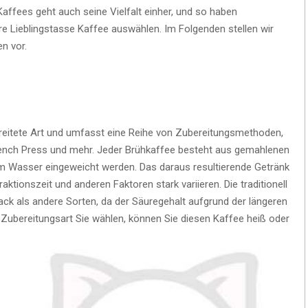
Kaffees geht auch seine Vielfalt einher, und so haben
hre Lieblingstasse Kaffee auswählen. Im Folgenden stellen wir
en vor.
rbreitete Art und umfasst eine Reihe von Zubereitungsmethoden,
rench Press und mehr. Jeder Brühkaffee besteht aus gemahlenen
em Wasser eingeweicht werden. Das daraus resultierende Getränk
ktionszeit und anderen Faktoren stark variieren. Die traditionell
ck als andere Sorten, da der Säuregehalt aufgrund der längeren
 Zubereitungsart Sie wählen, können Sie diesen Kaffee heiß oder