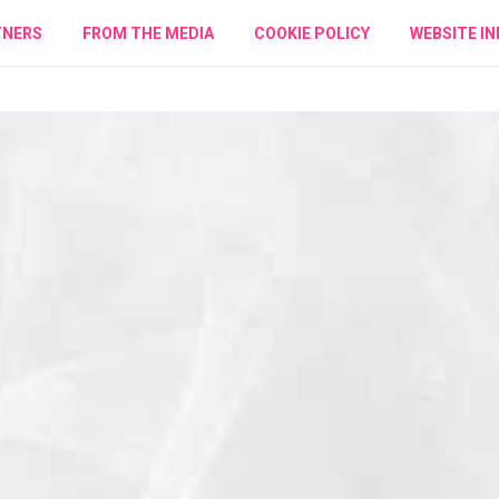
TNERS
FROM THE MEDIA
COOKIE POLICY
WEBSITE IN