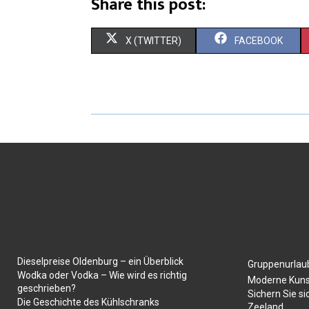
Share this post:
X (TWITTER)
FACEBOOK
Dieselpreise Oldenburg – ein Überblick
Gruppenurlaub
Wodka oder Vodka – Wie wird es richtig
Moderne Kuns
geschrieben?
Sichern Sie si
Die Geschichte des Kühlschranks
Zeeland