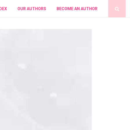
DEX
OUR AUTHORS
BECOME AN AUTHOR