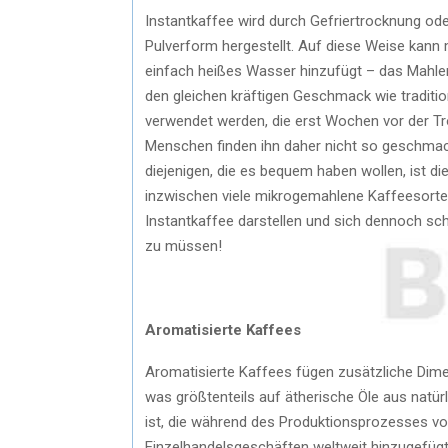
Instantkaffee wird durch Gefriertrocknung od
Pulverform hergestellt. Auf diese Weise kann
einfach heißes Wasser hinzufügt – das Mahlen 
den gleichen kräftigen Geschmack wie traditio
verwendet werden, die erst Wochen vor der Tr
Menschen finden ihn daher nicht so geschmack
diejenigen, die es bequem haben wollen, ist die
inzwischen viele mikrogemahlene Kaffeesorte
Instantkaffee darstellen und sich dennoch sc
zu müssen!
Aromatisierte Kaffees
Aromatisierte Kaffees fügen zusätzliche Di
was größtenteils auf ätherische Öle aus natür
ist, die während des Produktionsprozesses v
Einzelhandelsgeschäften weltweit hinzugefüg