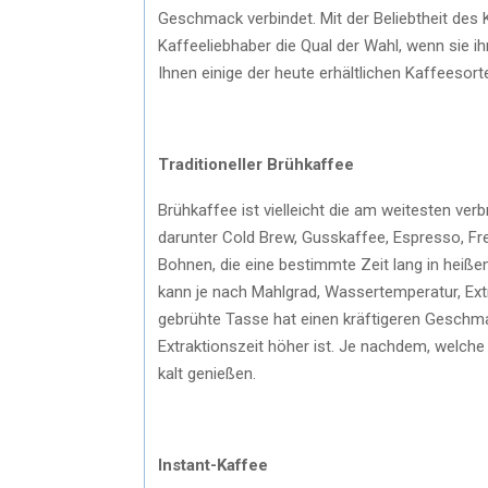
Geschmack verbindet. Mit der Beliebtheit des 
Kaffeeliebhaber die Qual der Wahl, wenn sie i
Ihnen einige der heute erhältlichen Kaffeesort
Traditioneller Brühkaffee
Brühkaffee ist vielleicht die am weitesten ve
darunter Cold Brew, Gusskaffee, Espresso, F
Bohnen, die eine bestimmte Zeit lang in heiß
kann je nach Mahlgrad, Wassertemperatur, Extra
gebrühte Tasse hat einen kräftigeren Geschma
Extraktionszeit höher ist. Je nachdem, welche
kalt genießen.
Instant-Kaffee