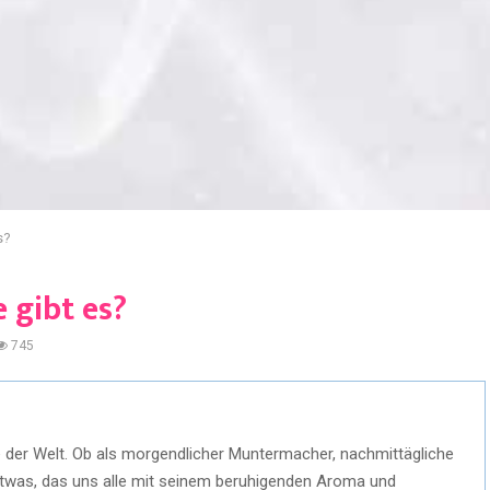
s?
 gibt es?
745
e der Welt. Ob als morgendlicher Muntermacher, nachmittägliche
etwas, das uns alle mit seinem beruhigenden Aroma und