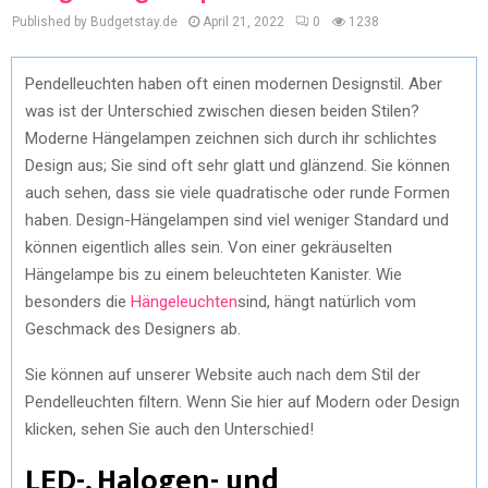
Published by Budgetstay.de
April 21, 2022
0
1238
Pendelleuchten haben oft einen modernen Designstil. Aber
was ist der Unterschied zwischen diesen beiden Stilen?
Moderne Hängelampen zeichnen sich durch ihr schlichtes
Design aus; Sie sind oft sehr glatt und glänzend. Sie können
auch sehen, dass sie viele quadratische oder runde Formen
haben. Design-Hängelampen sind viel weniger Standard und
können eigentlich alles sein. Von einer gekräuselten
Hängelampe bis zu einem beleuchteten Kanister. Wie
besonders die
Hängeleuchten
sind, hängt natürlich vom
Geschmack des Designers ab.
Sie können auf unserer Website auch nach dem Stil der
Pendelleuchten filtern. Wenn Sie hier auf Modern oder Design
klicken, sehen Sie auch den Unterschied!
LED-, Halogen- und