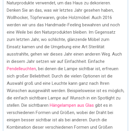
Naturprodukte verwendet, um das Haus zu dekorieren.
Denken Sie an das, was wir letztes Jahr gesehen haben,
Wollhocker, Töpferwaren, grobe Holzmöbel. Auch 2016
werden wir uns das Handmade-Feeling bewahren und noch
eine Weile bei den Naturprodukten bleiben. Im Gegensatz
zum letzten Jahr, wo schlichte, glänzende Möbel zum
Einsatz kamen und die Umgebung eine Art Sterilität
ausstrahlte, gehen wir dieses Jahr einen anderen Weg. Auch
in diesem Jahr setzen wir auf Einfachheit. Einfache
Pendelleuchten
, bei denen die Lampe sichtbar ist, erfreuen
sich großer Beliebtheit. Durch die vielen Optionen ist die
Auswahl groß und eine Leuchte kann ganz nach Ihren
Wünschen ausgewählt werden. Beispielsweise ist es möglich,
die einfach sichtbare Lampe auf Wunsch in ein Spotlight zu
stellen. Die sichtbaren
Hängelampen aus Glas
gibt es in
verschiedenen Formen und Größen, wobei der Draht bei
einigen besser sichtbar ist als bei anderen. Durch die
Kombination dieser verschiedenen Formen und Größen